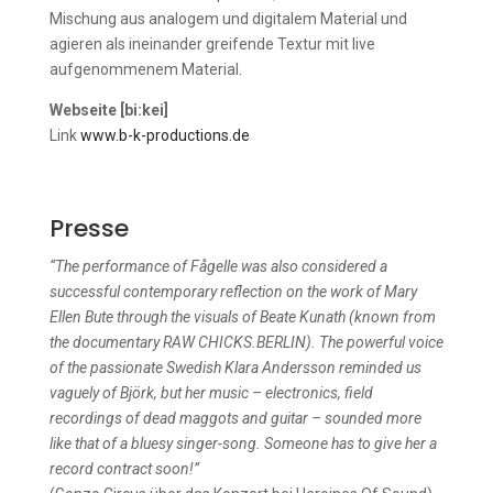
Mischung aus analogem und digitalem Material und
agieren als ineinander greifende Textur mit live
aufgenommenem Material.
Webseite [bi:kei]
Link
www.b-k-productions.de
Presse
“The performance of Fågelle was also considered a
successful contemporary reflection on the work of Mary
Ellen Bute through the visuals of Beate Kunath (known from
the documentary RAW CHICKS.BERLIN). The powerful voice
of the passionate Swedish Klara Andersson reminded us
vaguely of Björk, but her music – electronics, field
recordings of dead maggots and guitar – sounded more
like that of a bluesy singer-song. Someone has to give her a
record contract soon!”