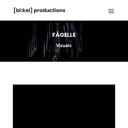
FÅGELLE
Visuals