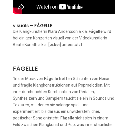
visuals – FÅGELLE
Die Klangkünstlerin Klara Andersson a.k.a.
Fågelle
wird
bei einigen Konzerten visuell von der Videokünstlerin
Beate Kunath a.k.a.
[bi:kei]
unterstützt.
FÅGELLE
“In der Musik von
Fågelle
treffen Schichten von Noise
und fragile Klangkonstruktionen auf Popmelodien. Mit
ihrer durchdachten Kombination von Pedalen,
Synthesizern und Samplern taucht sie ein in Sounds und
Texturen, mit denen sie solange spielt und
experimentiert, bis daraus ein unwiderstehlicher,
poetischer Song entsteht.
Fågelle
sieht sich in einem
Feld zwischen Klangkunst und Pop, was ihr erstaunliche