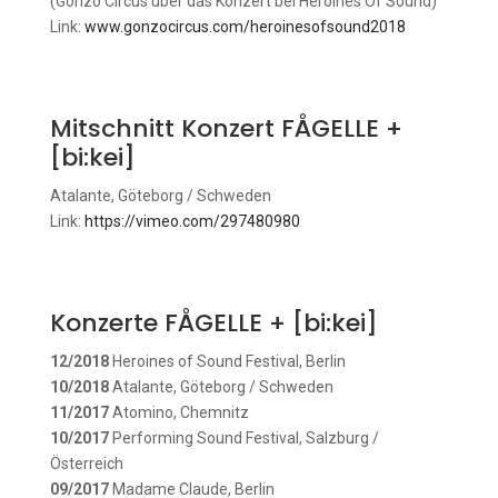
(Gonzo Circus über das Konzert bei Heroines Of Sound)
Link:
www.gonzocircus.com/heroinesofsound2018
Mitschnitt Konzert FÅGELLE +
[bi:kei]
Atalante, Göteborg / Schweden
Link:
https://vimeo.com/297480980
Konzerte FÅGELLE + [bi:kei]
12/2018
Heroines of Sound Festival, Berlin
10/2018
Atalante, Göteborg / Schweden
11/2017
Atomino, Chemnitz
10/2017
Performing Sound Festival, Salzburg /
Österreich
09/2017
Madame Claude, Berlin