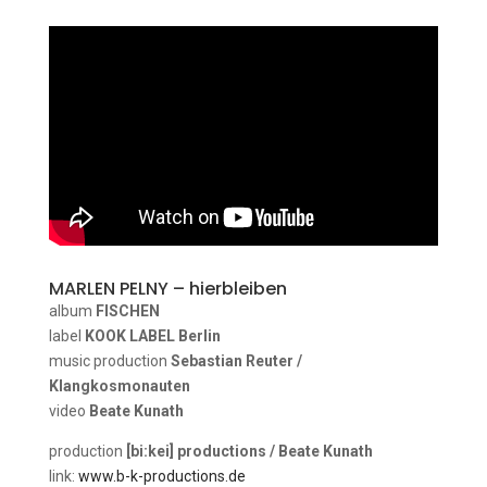
MARLEN PELNY – hierbleiben
album
FISCHEN
label
KOOK LABEL Berlin
music production
Sebastian Reuter /
Klangkosmonauten
video
Beate Kunath
production
[bi:kei] productions / Beate Kunath
link:
www.b-k-productions.de