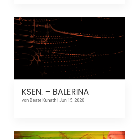
KSEN. – BALERINA
von
Beate Kunath
|
Jun 15, 2020